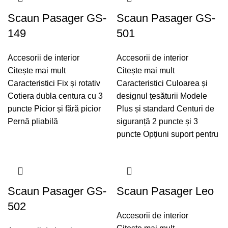
Scaun Pasager GS-
Scaun Pasager GS-
149
501
Accesorii de interior
Accesorii de interior
Citește mai mult
Citește mai mult
Caracteristici Fix și rotativ
Caracteristici Culoarea și
Cotiera dubla centura cu 3
designul țesăturii Modele
puncte Picior și fără picior
Plus și standard Centuri de
Pernă pliabilă
siguranță 2 puncte și 3
puncte Opțiuni suport pentru
Scaun Pasager GS-
Scaun Pasager Leo
502
Accesorii de interior