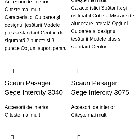
Citește mai mult
Accesorii de interior
Caracteristici Spătar fix și
Citește mai mult
reclinabil Cotiera Mișcare de
Caracteristici Culoarea și
alunecare laterală Opțiuni
designul țesăturii Modele
Culoarea și designul
plus și standard Centuri de
țesăturii Modele plus și
siguranță 2 puncte și 3
standard Centuri
puncte Opțiuni suport pentru
Scaun Pasager
Scaun Pasager
Sege Intercity 3040
Sege Intercity 3075
Accesorii de interior
Accesorii de interior
Citește mai mult
Citește mai mult