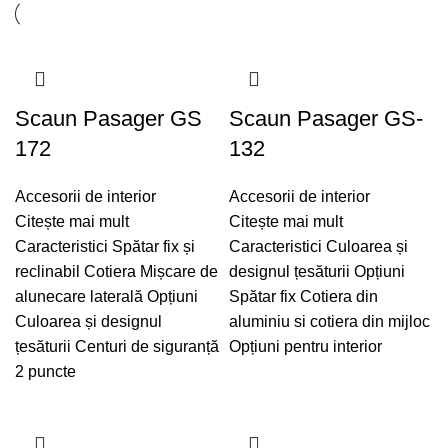
Scaun Pasager GS
Scaun Pasager GS-
172
132
Accesorii de interior
Accesorii de interior
Citește mai mult
Citește mai mult
Caracteristici Spătar fix și
Caracteristici Culoarea și
reclinabil Cotiera Mișcare de
designul țesăturii Opțiuni
alunecare laterală Opțiuni
Spătar fix Cotiera din
Culoarea și designul
aluminiu si cotiera din mijloc
țesăturii Centuri de siguranță
Opțiuni pentru interior
2 puncte